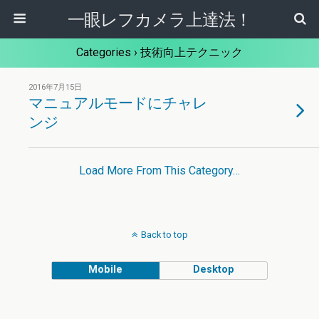
一眼レフカメラ上達法！
Categories ›
技術向上テクニック
2016年7月15日
マニュアルモードにチャレ
ンジ
Load More From This Category…
Back to top
Mobile
Desktop