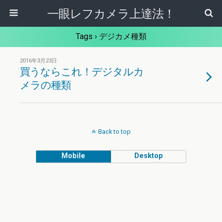
一眼レフカメラ上達法！
Tags › デジカメ種類
2016年3月23日
買うならこれ！デジタルカ
メラの種類
Back to top
Mobile
Desktop