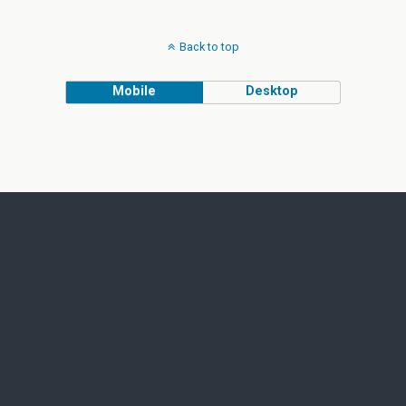
Back to top
Mobile
Desktop