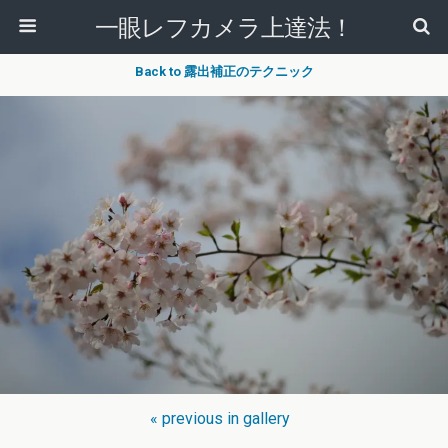
一眼レフカメラ上達法！
Back to 露出補正のテクニック
« previous in gallery