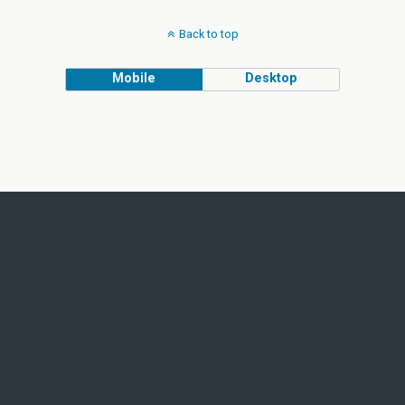
Back to top
Mobile
Desktop