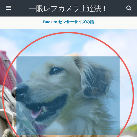
一眼レフカメラ上達法！
Back to センサーサイズの話