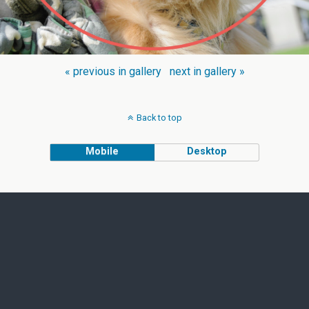
« previous in gallery
next in gallery »
Back to top
Mobile
Desktop