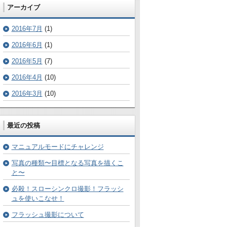
アーカイブ
2016年7月
(1)
2016年6月
(1)
2016年5月
(7)
2016年4月
(10)
2016年3月
(10)
最近の投稿
マニュアルモードにチャレンジ
写真の種類〜目標となる写真を描くこ
と〜
必殺！スローシンクロ撮影！フラッシ
ュを使いこなせ！
フラッシュ撮影について