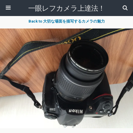
一眼レフカメラ上達法！
Back to 大切な場面を描写するカメラの魅力