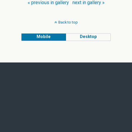
« previous in gallery
next in gallery »
Back to top
Mobile
Desktop