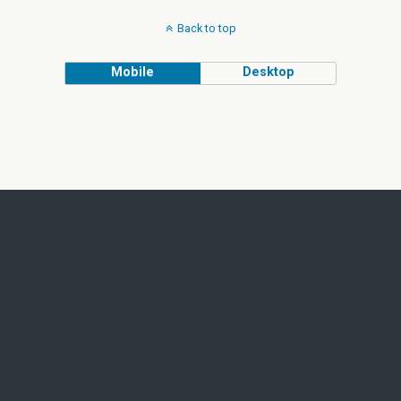
Back to top
Mobile
Desktop