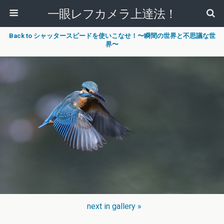
一眼レフカメラ上達法！
Back to シャッタースピードを使いこなせ！〜瞬間の世界と不思議な世
界〜
next in gallery »