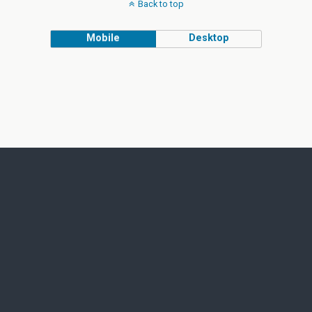
Back to top
Mobile
Desktop