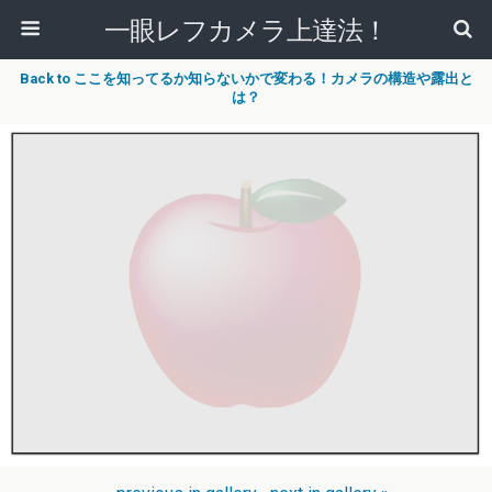
一眼レフカメラ上達法！
Back to ここを知ってるか知らないかで変わる！カメラの構造や露出と
は？