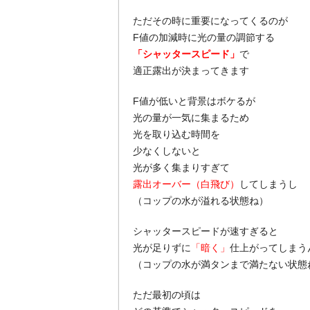
ただその時に重要になってくるのが
F値の加減時に光の量の調節する
「シャッタースピード」
で
適正露出が決まってきます
F値が低いと背景はボケるが
光の量が一気に集まるため
光を取り込む時間を
少なくしないと
光が多く集まりすぎて
露出オーバー（白飛び）
してしまうし
（コップの水が溢れる状態ね）
シャッタースピードが速すぎると
光が足りずに
「暗く」
仕上がってしまう
（コップの水が満タンまで満たない状態
ただ最初の頃は