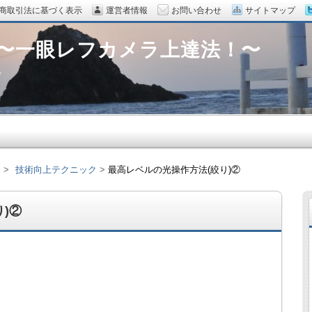
商取引法に基づく表示
運営者情報
お問い合わせ
サイトマップ
 〜一眼レフカメラ上達法！〜
♪
〜
技術向上テクニック
最高レベルの光操作方法(絞り)②
)②