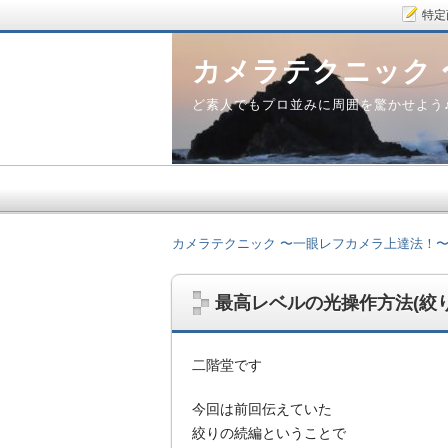
特定
カメラテクニック
ど素人でもプロ並みに周囲を驚かせよう
カメラテクニック 〜一眼レフカメラ上達法！
最高レベルの光操作方法(絞り
二階堂です
今回は前回伝えていた
絞りの続編ということで