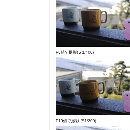
F8値で撮影(S 1/400)
F10値で撮影 (S1/200)