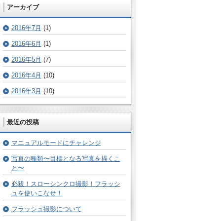
アーカイブ
2016年7月
(1)
2016年6月
(1)
2016年5月
(7)
2016年4月
(10)
2016年3月
(10)
最近の投稿
マニュアルモードにチャレンジ
写真の種類〜目標となる写真を描くこ
と〜
必殺！スローシンクロ撮影！フラッシ
ュを使いこなせ！
フラッシュ撮影について