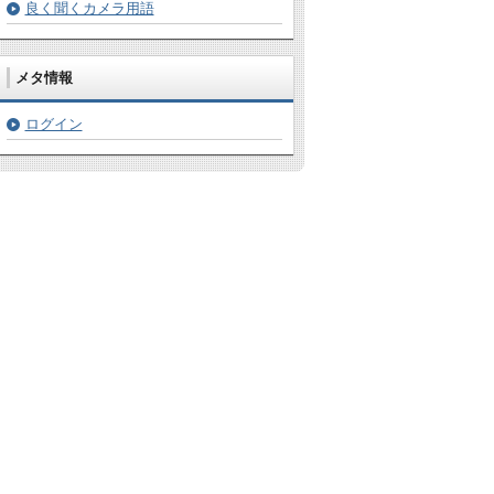
良く聞くカメラ用語
メタ情報
ログイン